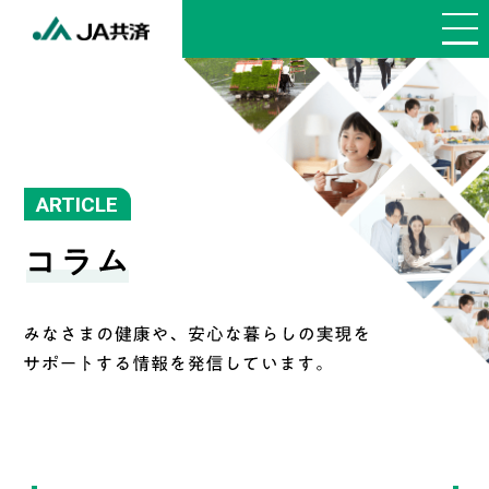
ARTICLE
トップページ
ご契約者の方向け
サービス
どなたでも
お役立ち情報