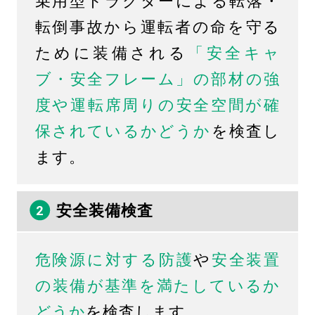
乗用型トラクターによる転落・
転倒事故から運転者の命を守る
ために装備される
「安全キャ
ブ・安全フレーム」の部材の強
度や運転席周りの安全空間が確
保されているかどうか
を検査し
ます。
安全装備検査
危険源に対する防護
や
安全装置
の装備が基準を満たしているか
どうか
を検査します。